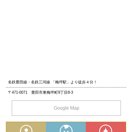
名鉄豊田線・名鉄三河線 「梅坪駅」より徒歩４分！
〒471-0071 豊田市東梅坪町9丁目8‐3
Google Map