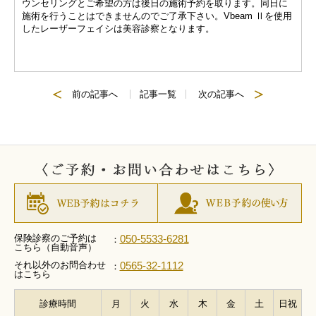
ウンセリングとご希望の方は後日の施術予約を取ります。同日に
施術を行うことはできませんのでご了承下さい。Vbeam Ⅱを使用
したレーザーフェイシは美容診察となります。
前の記事へ
記事一覧
次の記事へ
保険診察のご予約は
050-5533-6281
：
こちら（自動音声）
それ以外のお問合わせ
0565-32-1112
：
はこちら
診療時間
月
火
水
木
金
土
日祝