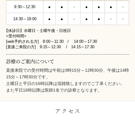
9:30～12:30
●
●
-
●
●
●
-
14:30～18:00
●
●
-
●
●
-
-
【休診日】水曜日・土曜午後・日祝日
<受付時間>
[web予約される方] 8:00～11:30 / 14:00～17:30
[直接ご来院の方] 9:15～12:30 / 14:15～17:30
診療のご案内について
直接来院での受付時間は午前は9時15分～12時30分、午後は14時
15分～17時30分です。
土曜日と平日の16時以降は混雑致しますのでご了承ください。
また平日16時以降は医師1名での診察となります。