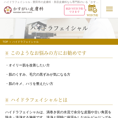
ハイドラフェイシャル - 豊田市の皮膚科・美容皮膚科なら専門医のいる「かすが
い皮膚科」
ハイドラフェイシャル
TOP
＞ ハイドラフェイシャル
このようなお悩みの方にお勧めです
・オイリー肌を改善したい方
・肌のくすみ、毛穴の黒ずみが気になる方
・肌のキメ、ハリを整えたい方
ハイドラフェイシャルとは
ハイドラフェイシャルは、渦巻き状の水流で余分な皮脂や古い角質を
除去・洗浄する施術です。洗浄と同時に保湿をしながらピーリングを