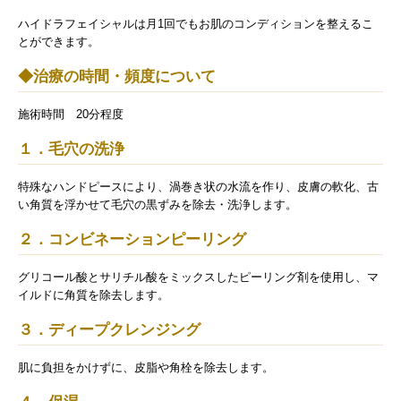
ハイドラフェイシャルは月1回でもお肌のコンディションを整えるこ
とができます。
◆治療の時間・頻度について
施術時間 20分程度
１．毛穴の洗浄
特殊なハンドピースにより、渦巻き状の水流を作り、皮膚の軟化、古
い角質を浮かせて毛穴の黒ずみを除去・洗浄します。
２．コンビネーションピーリング
グリコール酸とサリチル酸をミックスしたピーリング剤を使用し、マ
イルドに角質を除去します。
３．ディープクレンジング
肌に負担をかけずに、皮脂や角栓を除去します。