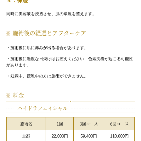
４．保湿
同時に美容液を浸透させ、肌の環境を整えます。
施術後の経過とアフターケア
・施術後に肌に赤みが出る場合があります。
・施術後に過度な日焼けはお控えください、色素沈着が起こる可能性
があります。
・妊娠中、授乳中の方は施術ができません。
料金
ハイドラフェイシャル
施術名
1回
3回コース
6回コース
全顔
22,000円
59,400円
110,000円