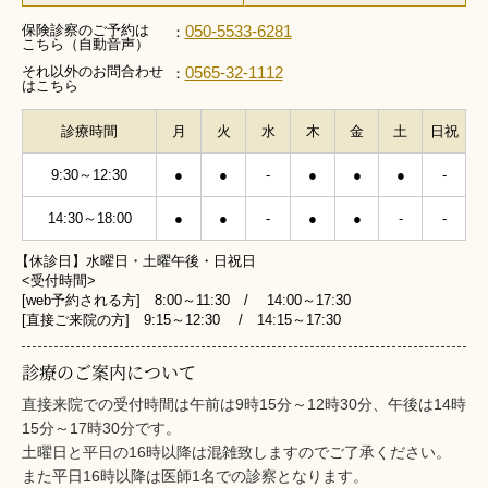
保険診察のご予約は
050-5533-6281
：
こちら（自動音声）
それ以外のお問合わせ
0565-32-1112
：
はこちら
診療時間
月
火
水
木
金
土
日祝
9:30～12:30
●
●
-
●
●
●
-
14:30～18:00
●
●
-
●
●
-
-
【休診日】水曜日・土曜午後・日祝日
<受付時間>
[web予約される方] 8:00～11:30 / 14:00～17:30
[直接ご来院の方] 9:15～12:30 / 14:15～17:30
診療のご案内について
直接来院での受付時間は午前は9時15分～12時30分、午後は14時
15分～17時30分です。
土曜日と平日の16時以降は混雑致しますのでご了承ください。
また平日16時以降は医師1名での診察となります。