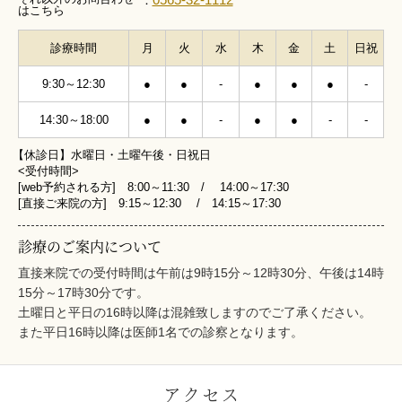
：
はこちら
診療時間
月
火
水
木
金
土
日祝
9:30～12:30
●
●
-
●
●
●
-
14:30～18:00
●
●
-
●
●
-
-
【休診日】水曜日・土曜午後・日祝日
<受付時間>
[web予約される方] 8:00～11:30 / 14:00～17:30
[直接ご来院の方] 9:15～12:30 / 14:15～17:30
診療のご案内について
直接来院での受付時間は午前は9時15分～12時30分、午後は14時
15分～17時30分です。
土曜日と平日の16時以降は混雑致しますのでご了承ください。
また平日16時以降は医師1名での診察となります。