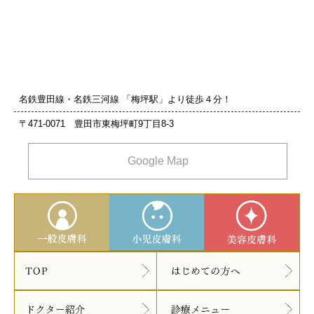
名鉄豊田線・名鉄三河線 「梅坪駅」より徒歩４分！
〒471-0071 豊田市東梅坪町9丁目8‐3
Google Map