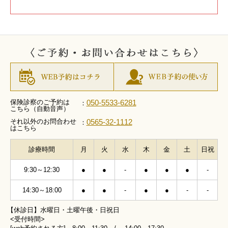
保険診察のご予約は
050-5533-6281
：
こちら（自動音声）
それ以外のお問合わせ
0565-32-1112
：
はこちら
診療時間
月
火
水
木
金
土
日祝
9:30～12:30
●
●
-
●
●
●
-
14:30～18:00
●
●
-
●
●
-
-
【休診日】水曜日・土曜午後・日祝日
<受付時間>