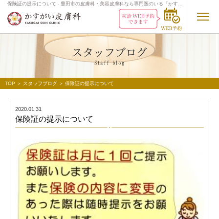
保険証の提示について - 豊田市の皮膚科・美容皮膚科なら専門医のいる「かすが
い皮膚科」
スタッフブログ
Staff
blog
TOP
＞
スタッフブログ
＞ 保険証の提示について
2020.01.31
保険証の提示について