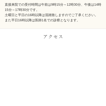
直接来院での受付時間は午前は9時15分～12時30分、午後は14時
15分～17時30分です。
土曜日と平日の16時以降は混雑致しますのでご了承ください。
また平日16時以降は医師1名での診察となります。