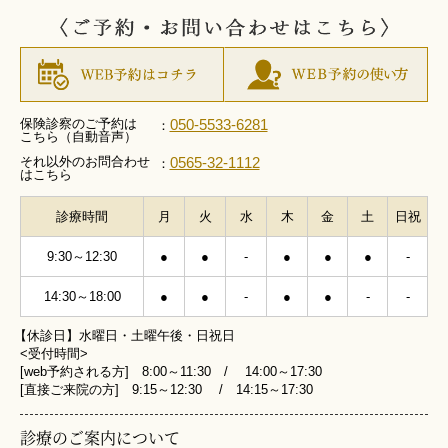
保険診察のご予約は
050-5533-6281
：
こちら（自動音声）
それ以外のお問合わせ
0565-32-1112
：
はこちら
診療時間
月
火
水
木
金
土
日祝
9:30～12:30
●
●
-
●
●
●
-
14:30～18:00
●
●
-
●
●
-
-
【休診日】水曜日・土曜午後・日祝日
<受付時間>
[web予約される方] 8:00～11:30 / 14:00～17:30
[直接ご来院の方] 9:15～12:30 / 14:15～17:30
診療のご案内について