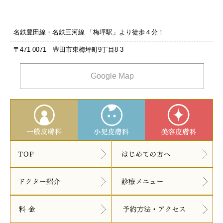
名鉄豊田線・名鉄三河線 「梅坪駅」より徒歩４分！
〒471-0071 豊田市東梅坪町9丁目8‐3
Google Map