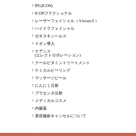
IPL(ICON)
ICONフラクショナル
レーザーフェイシャル（ＶbeamⅡ）
ハイドラフェイシャル
ゼオスキンヘルス
イオン導入
ケアシス
(エレクトロポレーション)
クールビタミントリートメント
ケミカルピーリング
マッサージピール
にんにく注射
プラセンタ注射
メディカルコスメ
内服薬
美容施術キャンセルについて