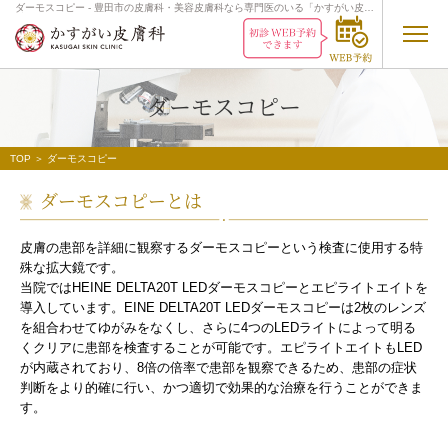
ダーモスコピー - 豊田市の皮膚科・美容皮膚科なら専門医のいる「かすがい皮膚
科」
ダーモスコピー
TOP
＞ ダーモスコピー
ダーモスコピーとは
皮膚の患部を詳細に観察するダーモスコピーという検査に使用する特
殊な拡大鏡です。
当院ではHEINE DELTA20T LEDダーモスコピーとエピライトエイトを
導入しています。EINE DELTA20T LEDダーモスコピーは2枚のレンズ
を組合わせてゆがみをなくし、さらに4つのLEDライトによって明る
くクリアに患部を検査することが可能です。エピライトエイトもLED
が内蔵されており、8倍の倍率で患部を観察できるため、患部の症状
判断をより的確に行い、かつ適切で効果的な治療を行うことができま
す。