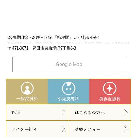
名鉄豊田線・名鉄三河線 「梅坪駅」より徒歩４分！
〒471-0071 豊田市東梅坪町9丁目8‐3
Google Map