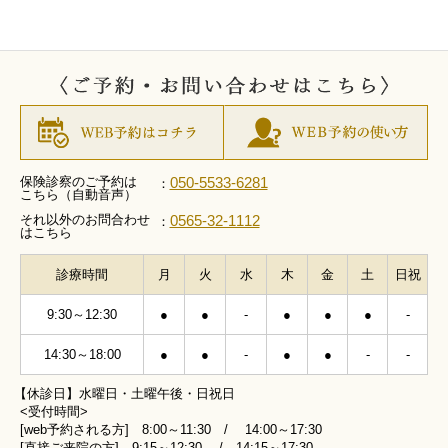
保険診察のご予約は
050-5533-6281
：
こちら（自動音声）
それ以外のお問合わせ
0565-32-1112
：
はこちら
診療時間
月
火
水
木
金
土
日祝
9:30～12:30
●
●
-
●
●
●
-
14:30～18:00
●
●
-
●
●
-
-
【休診日】水曜日・土曜午後・日祝日
<受付時間>
[web予約される方] 8:00～11:30 / 14:00～17:30
[直接ご来院の方] 9:15～12:30 / 14:15～17:30