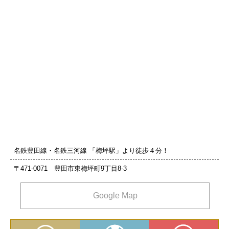
名鉄豊田線・名鉄三河線 「梅坪駅」より徒歩４分！
〒471-0071 豊田市東梅坪町9丁目8‐3
Google Map