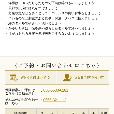
・洋服は、ゆったりしたもので下着は綿のものにしましょう
・風邪や虫歯には気をつけましょう
・野菜や魚などを多くとって、バランスの良い食事をしましょう
・辛いものなど刺激のある食事、お酒、タバコは控えましょう
・綿のタオルでやさしく洗いましょう
・かゆいときは、保冷剤や塗らしたタオルで冷やしましょう
・はがれおちる皮膚を無理矢理こすらないようにしましょう
保険診察のご予約は
050-5533-6281
：
こちら（自動音声）
それ以外のお問合わせ
0565-32-1112
：
はこちら
診療時間
月
火
水
木
金
土
日祝