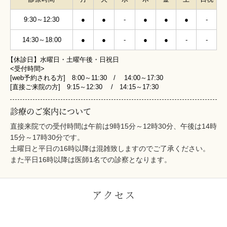
9:30～12:30
●
●
-
●
●
●
-
14:30～18:00
●
●
-
●
●
-
-
【休診日】水曜日・土曜午後・日祝日
<受付時間>
[web予約される方] 8:00～11:30 / 14:00～17:30
[直接ご来院の方] 9:15～12:30 / 14:15～17:30
診療のご案内について
直接来院での受付時間は午前は9時15分～12時30分、午後は14時
15分～17時30分です。
土曜日と平日の16時以降は混雑致しますのでご了承ください。
また平日16時以降は医師1名での診察となります。