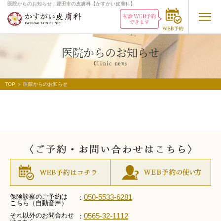
医院からのお知らせ | 豊田市の皮膚科【かすがい皮膚科】
医院からのお知らせ
Clinic
news
TOP
＞
医院からのお知らせ
保険診察のご予約は
050-5533-6281
：
こちら（自動音声）
それ以外のお問合わせ
0565-32-1112
：