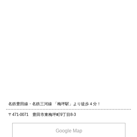
名鉄豊田線・名鉄三河線 「梅坪駅」より徒歩４分！
〒471-0071 豊田市東梅坪町9丁目8‐3
Google Map