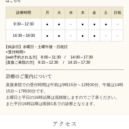
はこちら
診療時間
月
火
水
木
金
土
日祝
9:30～12:30
●
●
-
●
●
●
-
14:30～18:00
●
●
-
●
●
-
-
【休診日】水曜日・土曜午後・日祝日
<受付時間>
[web予約される方] 8:00～11:30 / 14:00～17:30
[直接ご来院の方] 9:15～12:30 / 14:15～17:30
診療のご案内について
直接来院での受付時間は午前は9時15分～12時30分、午後は14時
15分～17時30分です。
土曜日と平日の16時以降は混雑致しますのでご了承ください。
また平日16時以降は医師1名での診察となります。