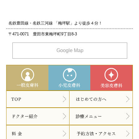
名鉄豊田線・名鉄三河線 「梅坪駅」より徒歩４分！
〒471-0071 豊田市東梅坪町9丁目8‐3
Google Map