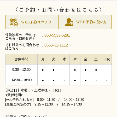
保険診察のご予約は
050-5533-6281
：
こちら（自動音声）
それ以外のお問合わせ
0565-32-1112
：
はこちら
診療時間
月
火
水
木
金
土
日祝
9:30～12:30
●
●
-
●
●
●
-
14:30～18:00
●
●
-
●
●
-
-
【休診日】水曜日・土曜午後・日祝日
<受付時間>
[web予約される方] 8:00～11:30 / 14:00～17:30
[直接ご来院の方] 9:15～12:30 / 14:15～17:30
診療のご案内について