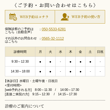
保険診察のご予約は
050-5533-6281
：
こちら（自動音声）
それ以外のお問合わせ
0565-32-1112
：
はこちら
診療時間
月
火
水
木
金
土
日祝
9:30～12:30
●
●
-
●
●
●
-
14:30～18:00
●
●
-
●
●
-
-
【休診日】水曜日・土曜午後・日祝日
<受付時間>
[web予約される方] 8:00～11:30 / 14:00～17:30
[直接ご来院の方] 9:15～12:30 / 14:15～17:30
診療のご案内について