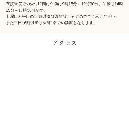
直接来院での受付時間は午前は9時15分～12時30分、午後は14時
15分～17時30分です。
土曜日と平日の16時以降は混雑致しますのでご了承ください。
また平日16時以降は医師1名での診察となります。