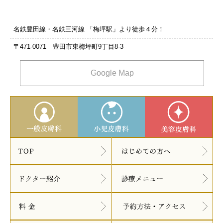
名鉄豊田線・名鉄三河線 「梅坪駅」より徒歩４分！
〒471-0071 豊田市東梅坪町9丁目8‐3
Google Map