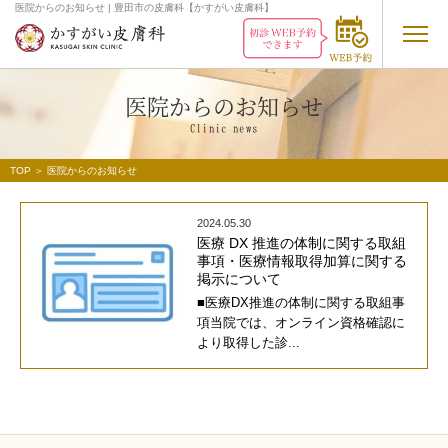
医院からのお知らせ | 豊田市の皮膚科【かすがい皮膚科】
医院からのお知らせ
Clinic
news
TOP
＞
医院からのお知らせ
2024.05.30
医療 DX 推進の体制に関する取組
事項・医療情報取得加算に関する
掲示について
■医療DX推進の体制に関する取組事
項当院では、オンライン資格確認に
より取得した診...