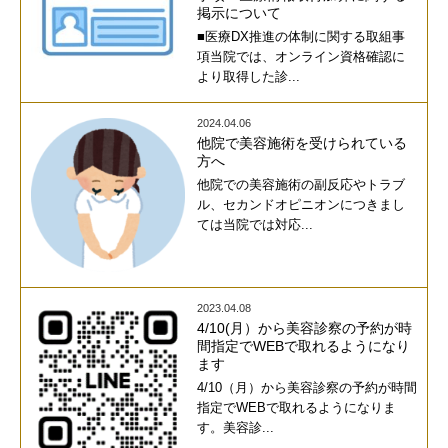
掲示について
■医療DX推進の体制に関する取組事
項当院では、オンライン資格確認に
より取得した診...
2024.04.06
他院で美容施術を受けられている
方へ
他院での美容施術の副反応やトラブ
ル、セカンドオピニオンにつきまし
ては当院では対応...
2023.04.08
4/10(月）から美容診察の予約が時
間指定でWEBで取れるようになり
ます
4/10（月）から美容診察の予約が時間
指定でWEBで取れるようになりま
す。美容診...