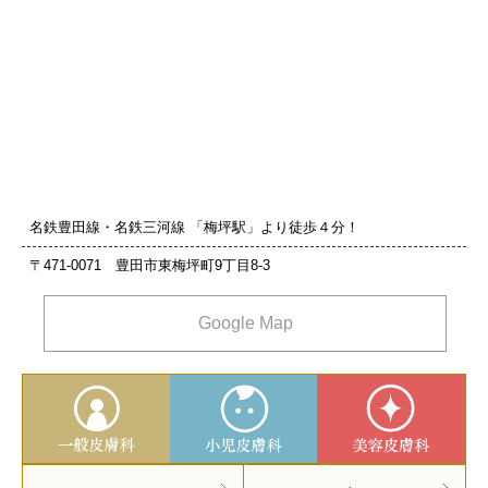
名鉄豊田線・名鉄三河線 「梅坪駅」より徒歩４分！
〒471-0071 豊田市東梅坪町9丁目8‐3
Google Map